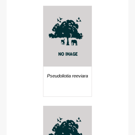
Pseudoliotia reeviara