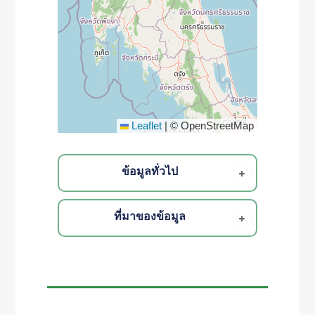
Leaflet
|
© OpenStreetMap
ข้อมูลทั่วไป
ที่มาของข้อมูล