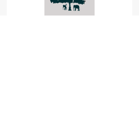
Catopsilia pomana