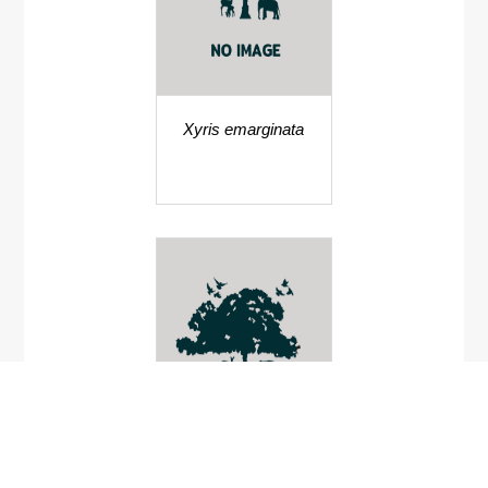
Xyris emarginata