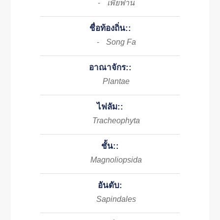
เพี้ยฟาน
-
ชื่อท้องถิ่น::
Song Fa
-
อาณาจักร::
Plantae
ไฟลัม::
Tracheophyta
ชั้น::
Magnoliopsida
อันดับ:
Sapindales