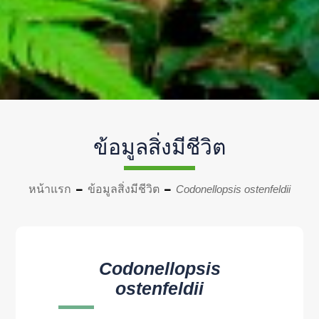
ข้อมูลสิ่งมีชีวิต
หน้าแรก
ข้อมูลสิ่งมีชีวิต
Codonellopsis ostenfeldii
Codonellopsis
ostenfeldii