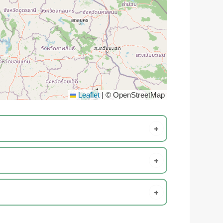
Leaflet
|
© OpenStreetMap