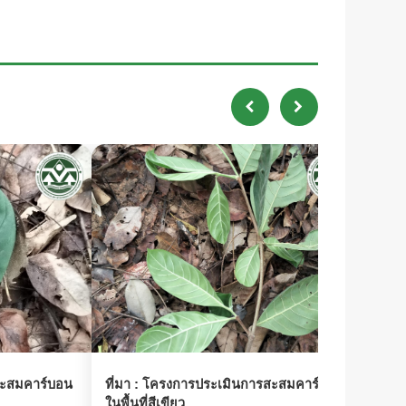
ะสมคาร์บอน
ที่มา :
โครงการประเมินการสะสมคาร์บอน
ที่มา 
ในพื้นที่สีเขียว
ในพื้