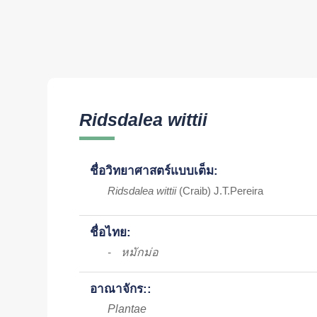
Ridsdalea wittii
ชื่อวิทยาศาสตร์แบบเต็ม:
Ridsdalea wittii
(Craib) J.T.Pereira
ชื่อไทย:
หมักม่อ
-
อาณาจักร::
Plantae