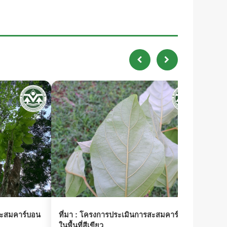
ะสมคาร์บอน
ที่มา :
โครงการประเมินการสะสมคาร์บอน
ที่มา 
ในพื้นที่สีเขียว
ในพื้