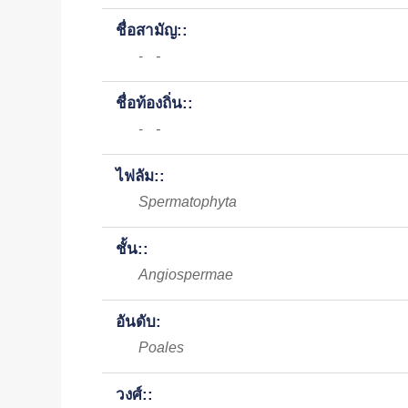
ชื่อสามัญ::
-
-
ชื่อท้องถิ่น::
-
-
ไฟลัม::
Spermatophyta
ชั้น::
Angiospermae
อันดับ:
Poales
วงศ์::