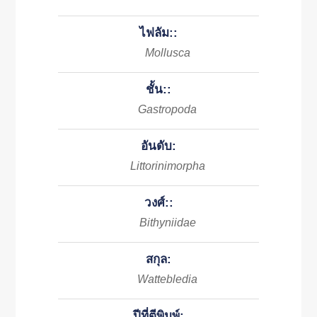
ไฟลัม::
Mollusca
ชั้น::
Gastropoda
อันดับ:
Littorinimorpha
วงศ์::
Bithyniidae
สกุล:
Wattebledia
ปีที่ตีพิมพ์: