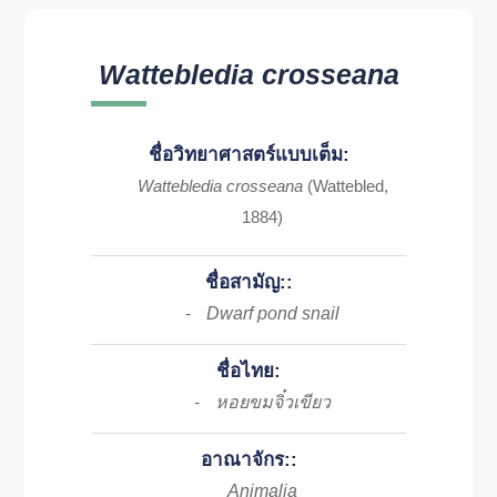
Wattebledia crosseana
ชื่อวิทยาศาสตร์แบบเต็ม:
Wattebledia crosseana
(Wattebled,
1884)
ชื่อสามัญ::
Dwarf pond snail
-
ชื่อไทย:
หอยขมจิ๋วเขียว
-
อาณาจักร::
Animalia