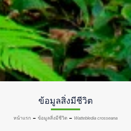
ข้อมูลสิ่งมีชีวิต
หน้าแรก
ข้อมูลสิ่งมีชีวิต
Wattebledia crosseana