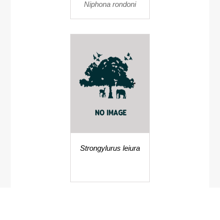
Niphona rondoni
Strongylurus leiura