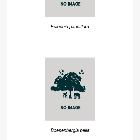
Eulophia pauciflora
Boesenbergia bella