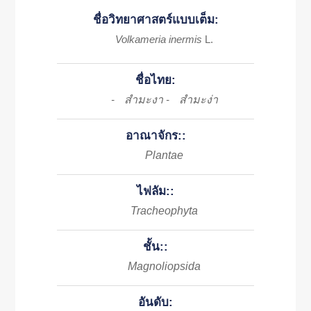
ชื่อวิทยาศาสตร์แบบเต็ม:
Volkameria inermis
L.
ชื่อไทย:
สำมะงา
สํามะง่า
-
-
อาณาจักร::
Plantae
ไฟลัม::
Tracheophyta
ชั้น::
Magnoliopsida
อันดับ: