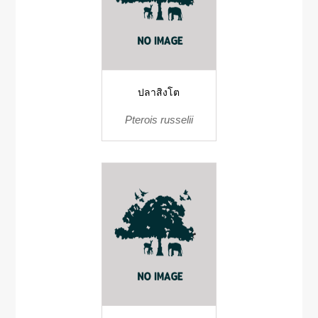
ปลาสิงโต
Pterois russelii