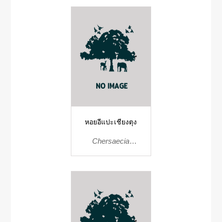
หอยอีแปะเชียงตุง
Chersaecia
kengtungensis