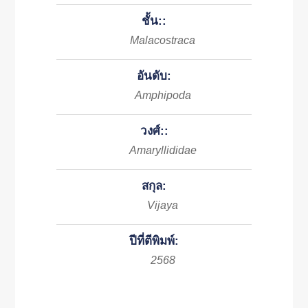
ชั้น::
Malacostraca
อันดับ:
Amphipoda
วงศ์::
Amaryllididae
สกุล:
Vijaya
ปีที่ตีพิมพ์:
2568