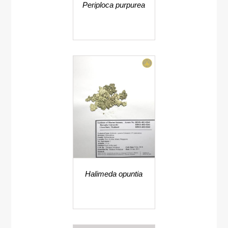
Periploca purpurea
Halimeda opuntia