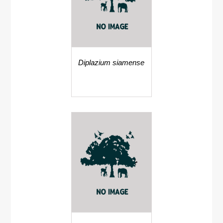
Diplazium siamense