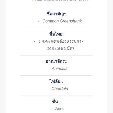
ชื่อสามัญ::
Common Greenshank
-
ชื่อไทย:
นกทะเลขาเขียวธรรมดา
-
-
นกทะเลขาเขียว
อาณาจักร::
Animalia
ไฟลัม::
Chordata
ชั้น::
Aves