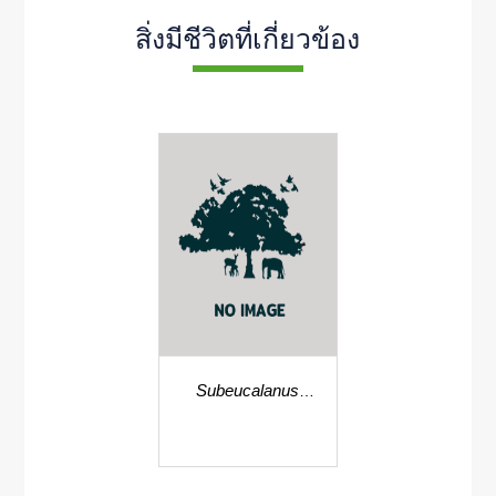
สิ่งมีชีวิตที่เกี่ยวข้อง
Subeucalanus
crassus