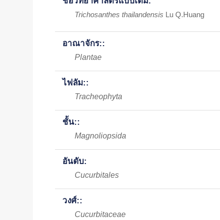
ชื่อวิทยาศาสตร์แบบเต็ม:
Trichosanthes thailandensis
Lu Q.Huang
อาณาจักร::
Plantae
ไฟลัม::
Tracheophyta
ชั้น::
Magnoliopsida
อันดับ:
Cucurbitales
วงศ์::
Cucurbitaceae