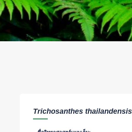
Trichosanthes thailandensi