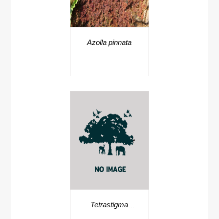
Azolla pinnata
Tetrastigma
serrulatum