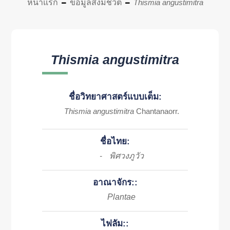
หน้าแรก
ข้อมูลสิ่งมีชีวิต
Thismia angustimitra
Thismia angustimitra
ชื่อวิทยาศาสตร์แบบเต็ม:
Thismia angustimitra
Chantanaorr.
ชื่อไทย:
พิศวงภูวัว
-
อาณาจักร::
Plantae
ไฟลัม::