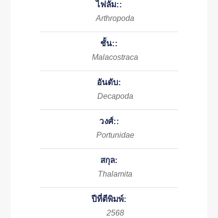
ไฟลัม::
Arthropoda
ชั้น::
Malacostraca
อันดับ:
Decapoda
วงศ์::
Portunidae
สกุล:
Thalamita
ปีที่ตีพิมพ์:
2568