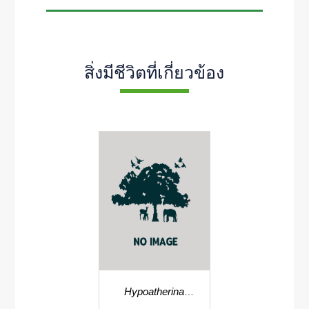
สิ่งมีชีวิตที่เกี่ยวข้อง
Hypoatherina
temminckii