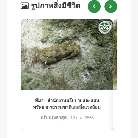
รูปภาพสิ่งมีชีวิต
ที่มา :
สำนักงานนโยบายและแผน
ที่มา 
ทรัพยากรธรรมชาติและสิ่งแวดล้อม
ทรัพย
ปรับปรุงล่าสุด :
ปร
12 ก.ค. 2566