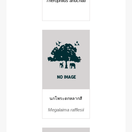
Therophilus anuchati
นกโพระดกหลากสี
Megalaima rafflesii