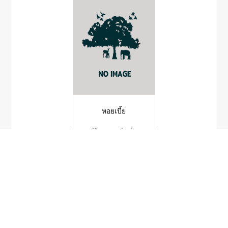
หอยเบี้ย
Purpuradusta
fimbriata