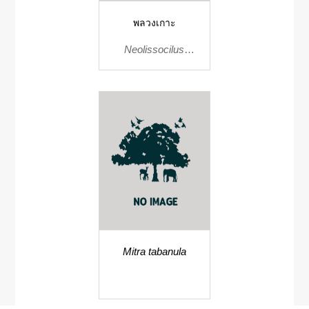
พลวงเกาะ
Neolissocilus
hendersoni
Mitra tabanula