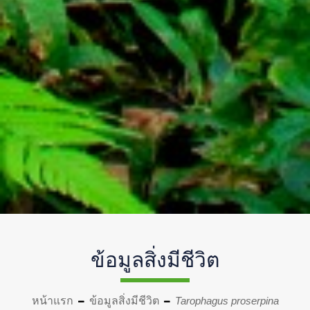
ข้อมูลสิ่งมีชีวิต
หน้าแรก
ข้อมูลสิ่งมีชีวิต
Tarophagus proserpina