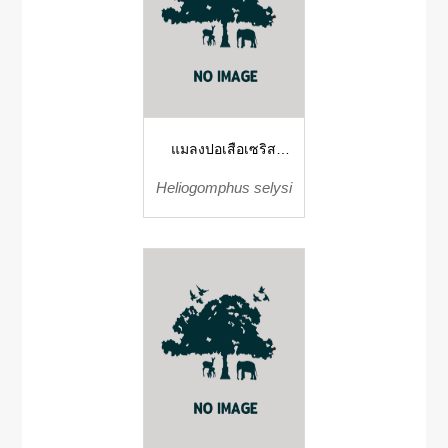
แมลงปอเสือเซริส
แมลงปอเสือ
Heliogomphus selysi