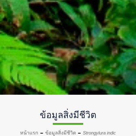
ข้อมูลสิ่งมีชีวิต
หน้าแรก
ข้อมูลสิ่งมีชีวิต
Strongylura indic