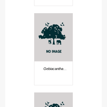
Gebiacantha
monoceros