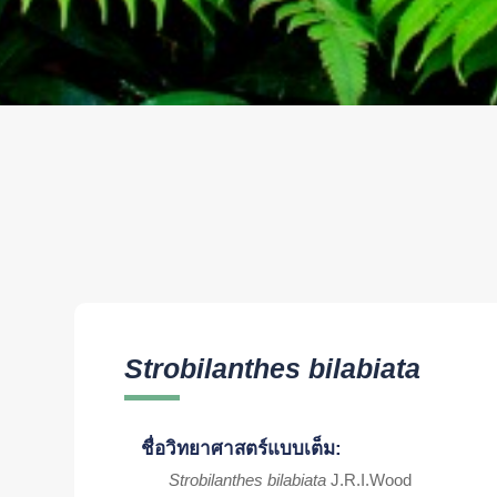
Strobilanthes bilabiata
ชื่อวิทยาศาสตร์แบบเต็ม:
Strobilanthes bilabiata
J.R.I.Wood