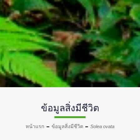
ข้อมูลสิ่งมีชีวิต
หน้าแรก
ข้อมูลสิ่งมีชีวิต
Solea ovata