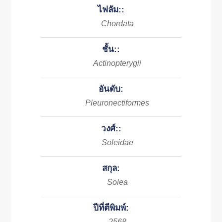
ไฟลัม::
Chordata
ชั้น::
Actinopterygii
อันดับ:
Pleuronectiformes
วงศ์::
Soleidae
สกุล:
Solea
ปีที่ตีพิมพ์:
2568