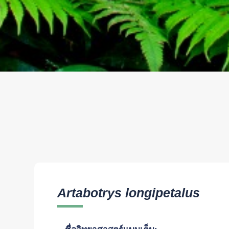
Artabotrys longipetalus