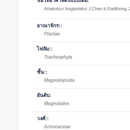
ชื่อวิทยาศาสตร์แบบเต็ม:
Artabotrys longipetalus
J.Chen & Eiadthong, 
อาณาจักร::
Plantae
ไฟลัม::
Tracheophyta
ชั้น::
Magnoliopsida
อันดับ:
Magnoliales
วงศ์::
Annonaceae