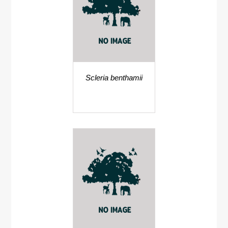
Scleria benthamii