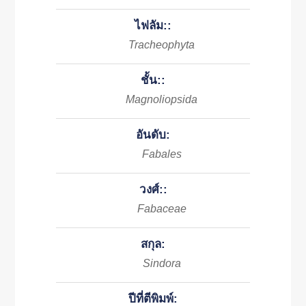
ไฟลัม::
Tracheophyta
ชั้น::
Magnoliopsida
อันดับ:
Fabales
วงศ์::
Fabaceae
สกุล:
Sindora
ปีที่ตีพิมพ์: