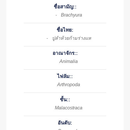
ชื่อสามัญ::
Brachyura
-
ชื่อไทย:
ปูลำห้วยก้ามร่างแห
-
อาณาจักร::
Animalia
ไฟลัม::
Arthropoda
ชั้น::
Malacostraca
อันดับ: