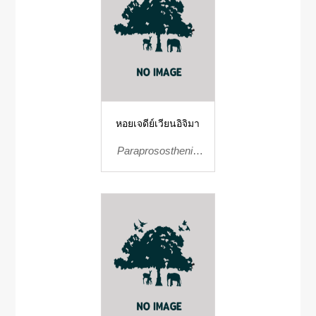
หอยเจดีย์เวียนอิจิมา
Paraprososthenia
iijimai