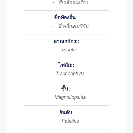
ขี้เหล็กอเมริกา
-
ชื่อท้องถิ่น::
ขี้เหล็กอเมริกัน
-
อาณาจักร::
Plantae
ไฟลัม::
Tracheophyta
ชั้น::
Magnoliopsida
อันดับ:
Fabales