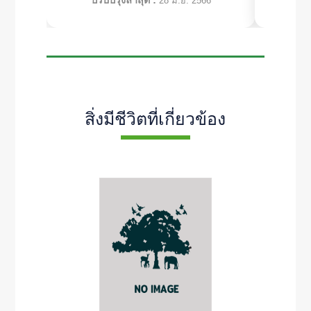
ปรับปรุงล่าสุด :
ปร
28 มิ.ย. 2566
สิ่งมีชีวิตที่เกี่ยวข้อง