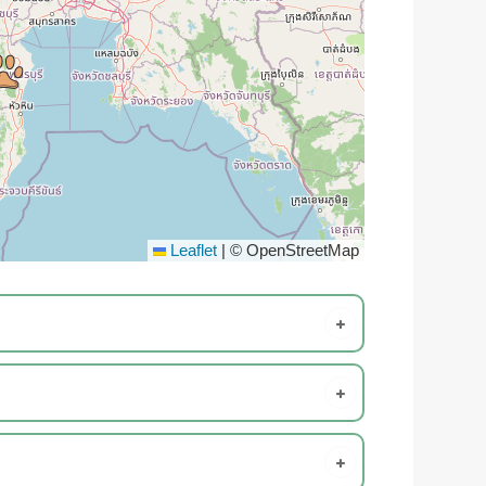
Leaflet
|
© OpenStreetMap