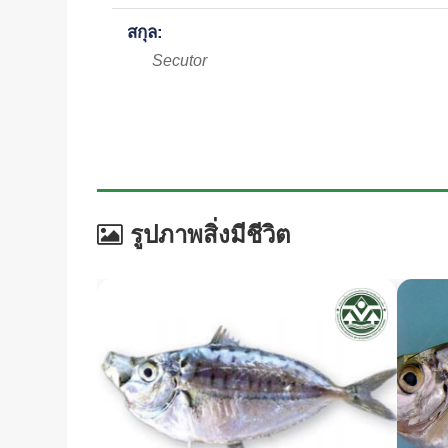
สกุล:
Secutor
รูปภาพสิ่งมีชีวิต