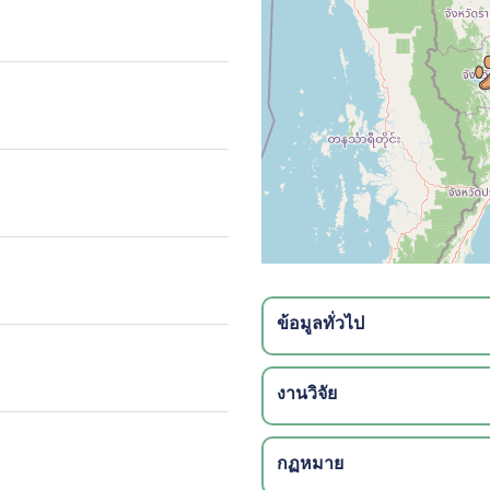
ข้อมูลทั่วไป
งานวิจัย
กฏหมาย