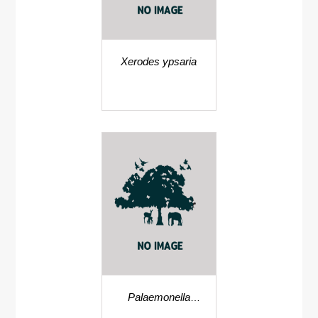
Xerodes ypsaria
Palaemonella
tenuipes