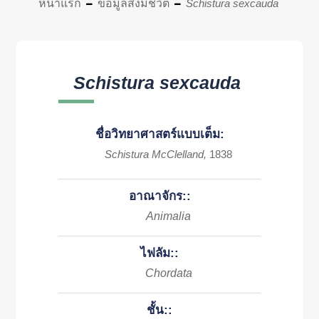
หน้าแรก
ข้อมูลสิ่งมีชีวิต
Schistura sexcauda
Schistura sexcauda
ชื่อวิทยาศาสตร์แบบเต็ม:
Schistura McClelland,
1838
อาณาจักร::
Animalia
ไฟลัม::
Chordata
ชั้น::