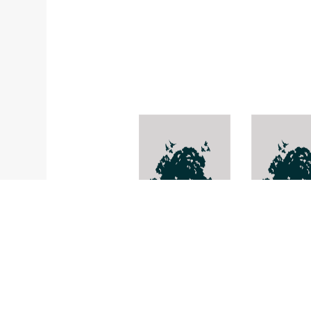
Chromodoris
ปาดจุดฟ้า
conchyliata
Rhacophor