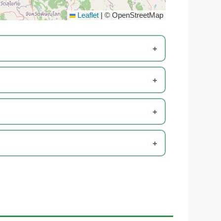
Leaflet
|
© OpenStreetMap