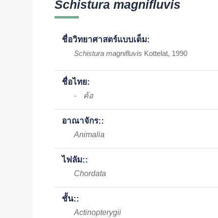
Schistura magnifluvis
ชื่อวิทยาศาสตร์แบบเต็ม:
Schistura magnifluvis
Kottelat, 1990
ชื่อไทย:
ค้อ
-
อาณาจักร::
Animalia
ไฟลัม::
Chordata
ชั้น::
Actinopterygii