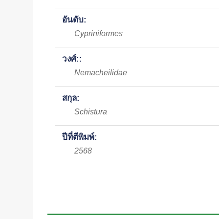
อันดับ:
Cypriniformes
วงศ์::
Nemacheilidae
สกุล:
Schistura
ปีที่ตีพิมพ์:
2568