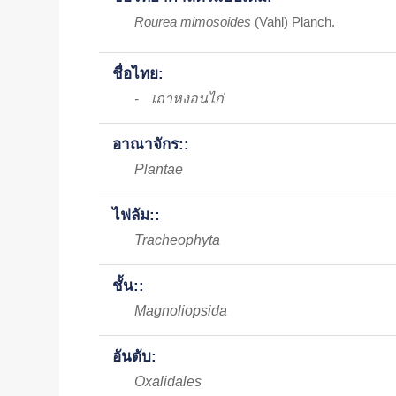
Rourea mimosoides
(Vahl) Planch.
ชื่อไทย:
เถาหงอนไก่
-
อาณาจักร::
Plantae
ไฟลัม::
Tracheophyta
ชั้น::
Magnoliopsida
อันดับ:
Oxalidales