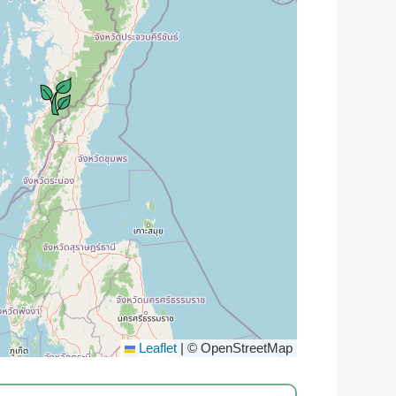
Leaflet
|
© OpenStreetMap