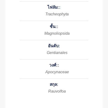
ไฟลัม::
Tracheophyta
ชั้น::
Magnoliopsida
อันดับ:
Gentianales
วงศ์::
Apocynaceae
สกุล:
Rauvolfoa