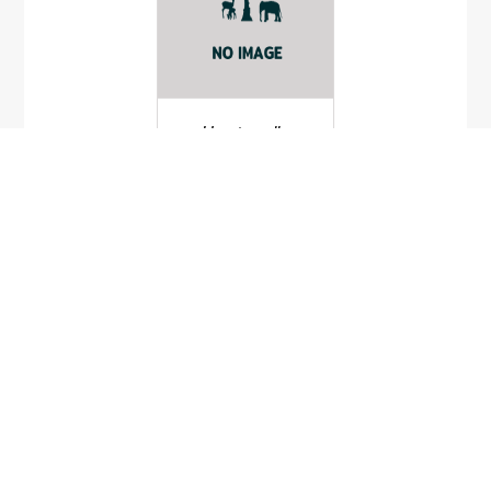
Urosternella
cylindrica