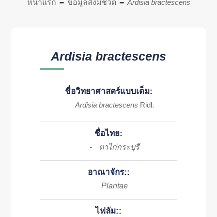
หน้าแรก
ข้อมูลสิ่งมีชีวิต
Ardisia bractescens
Ardisia bractescens
ชื่อวิทยาศาสตร์แบบเต็ม:
Ardisia bractescens
Ridl.
ชื่อไทย:
ตาไก่กระบุรี
-
อาณาจักร::
Plantae
ไฟลัม::