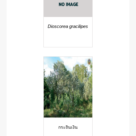
Dioscorea gracilipes
กระถินเงิน