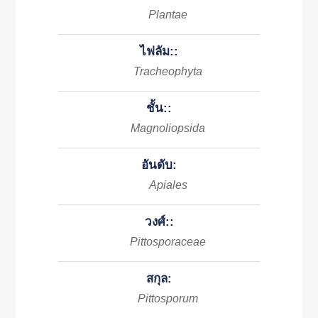
Plantae
ไฟลัม::
Tracheophyta
ชั้น::
Magnoliopsida
อันดับ:
Apiales
วงศ์::
Pittosporaceae
สกุล:
Pittosporum