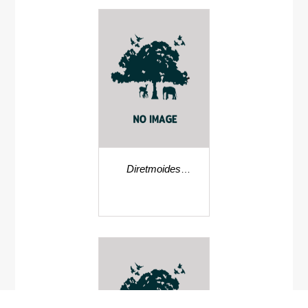
Diretmoides
veriginae