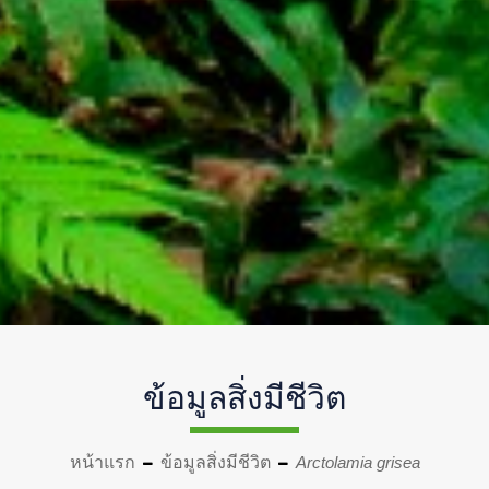
ข้อมูลสิ่งมีชีวิต
หน้าแรก
ข้อมูลสิ่งมีชีวิต
Arctolamia grisea