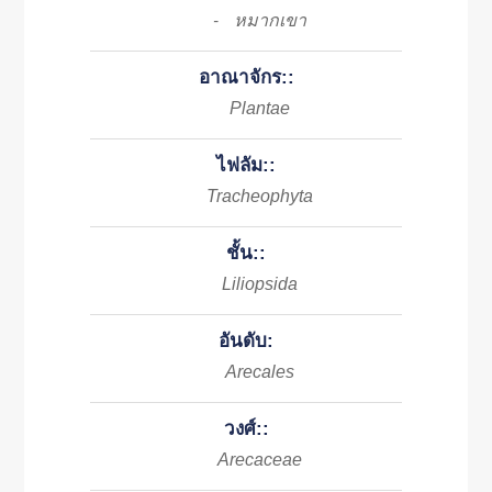
หมากเขา
-
อาณาจักร::
Plantae
ไฟลัม::
Tracheophyta
ชั้น::
Liliopsida
อันดับ:
Arecales
วงศ์::
Arecaceae