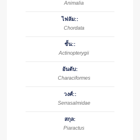
Animalia
ไฟลัม::
Chordata
ชั้น::
Actinopterygii
อันดับ:
Characiformes
วงศ์::
Serrasalmidae
สกุล:
Piaractus