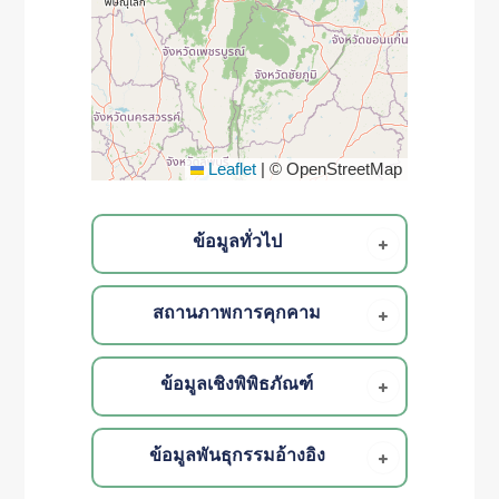
Leaflet
|
© OpenStreetMap
ข้อมูลทั่วไป
สถานภาพการคุกคาม
ข้อมูลเชิงพิพิธภัณฑ์
ข้อมูลพันธุกรรมอ้างอิง