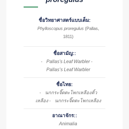
ชื่อวิทยาศาสตร์แบบเต็ม:
Phylloscopus proregulus
(Pallas,
1811)
ชื่อสามัญ::
Pallas's Leaf Warbler
-
-
Pallas’s Leaf Warbler
ชื่อไทย:
นกกระจิ๊ดตะโพกเหลืองคิ้ว
-
เหลือง
นกกระจิ๊ดตะโพกเหลือง
-
อาณาจักร::
Animalia