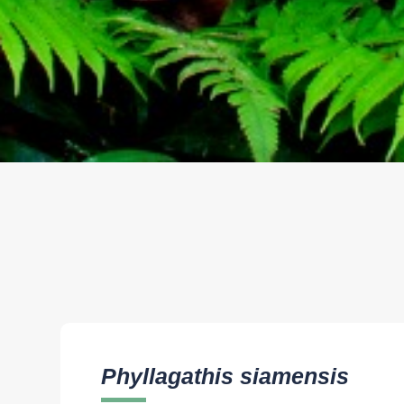
Phyllagathis siamensis