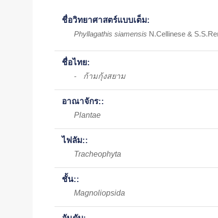
ชื่อวิทยาศาสตร์แบบเต็ม:
Phyllagathis siamensis
N.Cellinese & S.S.Re
ชื่อไทย:
ก้ามกุ้งสยาม
-
อาณาจักร::
Plantae
ไฟลัม::
Tracheophyta
ชั้น::
Magnoliopsida