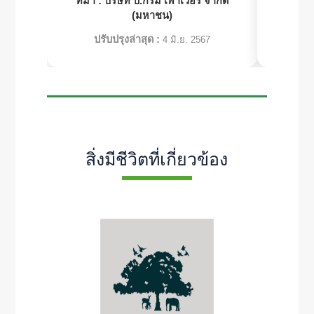
ที่มา :
บริษัท บี.กริม เพาเวอร์ จำกัด
ที่มา :
สมา
(มหาชน)
ปรับปรุงล่าสุด :
ปร
4 มิ.ย. 2567
สิ่งมีชีวิตที่เกี่ยวข้อง