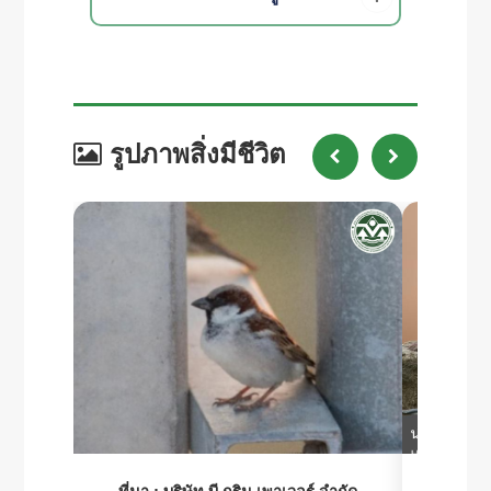
รูปภาพสิ่งมีชีวิต