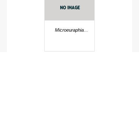
Microeuraphia
withersi
ผีเสื้อหนอนร่านมะม่วง