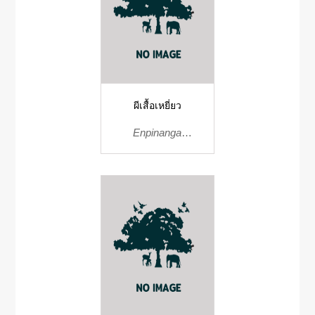
ผีเสื้อเหยี่ยว
Enpinanga
borneensis