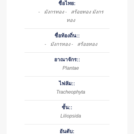
ชื่อไทย:
มังกรทอง
สร้อยทอง มังกร
-
-
ทอง
ชื่อท้องถิ่น::
มังกรทอง
สร้อยทอง
-
-
อาณาจักร::
Plantae
ไฟลัม::
Tracheophyta
ชั้น::
Liliopsida
อันดับ: