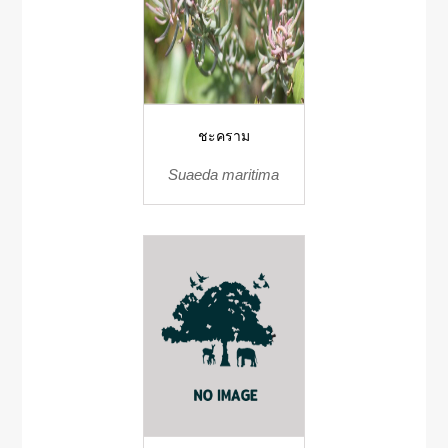
ชะคราม
Suaeda maritima