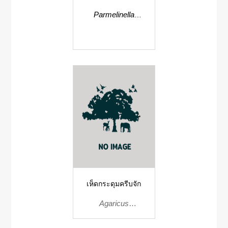
Parmelinella
chozoubae
เห็ดกระดุมครีบจัก
Agaricus
bresadolanus