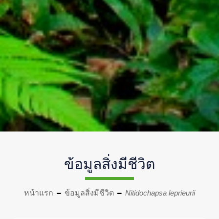
ข้อมูลสิ่งมีชีวิต
หน้าแรก
ข้อมูลสิ่งมีชีวิต
Nitidochapsa leprieurii