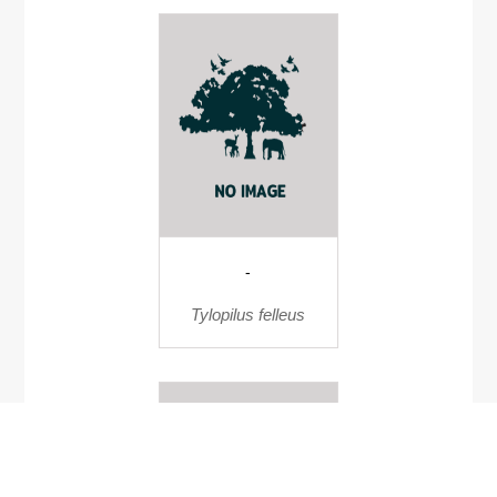
-
Tylopilus felleus