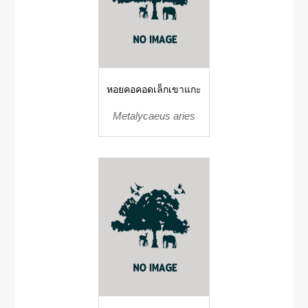
หอยคอคอดเล็กเขาแกะ
Metalycaeus aries