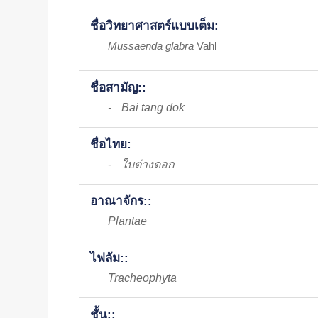
ชื่อวิทยาศาสตร์แบบเต็ม:
Mussaenda glabra
Vahl
ชื่อสามัญ::
Bai tang dok
-
ชื่อไทย:
ใบต่างดอก
-
อาณาจักร::
Plantae
ไฟลัม::
Tracheophyta
ชั้น::