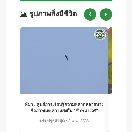
รูปภาพสิ่งมีชีวิต
ที่มา :
ศูนย์การเรียนรู้ความหลากหลายทาง
ที่มา :
สมา
ชีวภาพและความยั่งยืน "ชีวพนาเวศ"
ปรับปรุงล่าสุด :
ปร
8 พ.ค. 2568