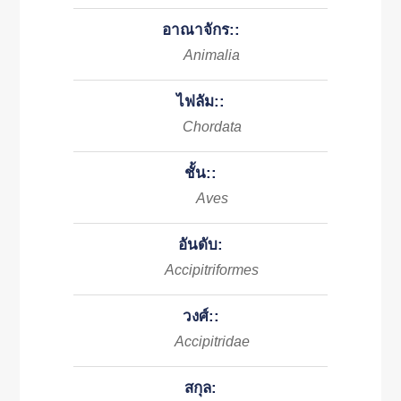
อาณาจักร::
Animalia
ไฟลัม::
Chordata
ชั้น::
Aves
อันดับ:
Accipitriformes
วงศ์::
Accipitridae
สกุล: