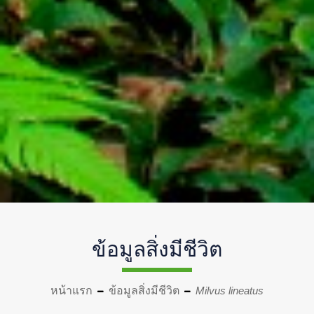
ข้อมูลสิ่งมีชีวิต
หน้าแรก
ข้อมูลสิ่งมีชีวิต
Milvus lineatus