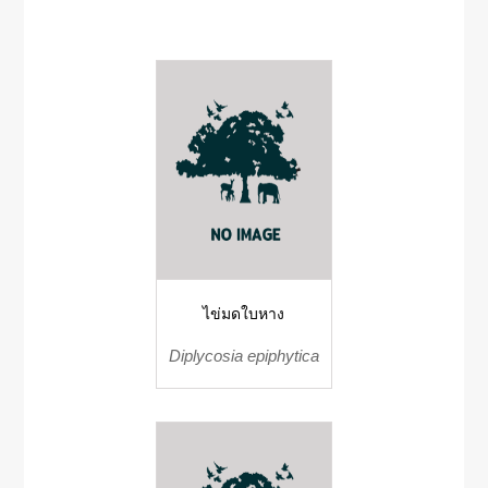
ไข่มดใบหาง
Diplycosia epiphytica