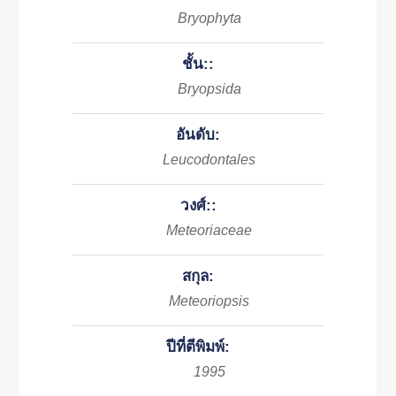
Bryophyta
ชั้น::
Bryopsida
อันดับ:
Leucodontales
วงศ์::
Meteoriaceae
สกุล:
Meteoriopsis
ปีที่ตีพิมพ์:
1995