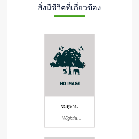
สิ่งมีชีวิตที่เกี่ยวข้อง
ชมพูพาน
Wightia
speciosissima(D.Don)