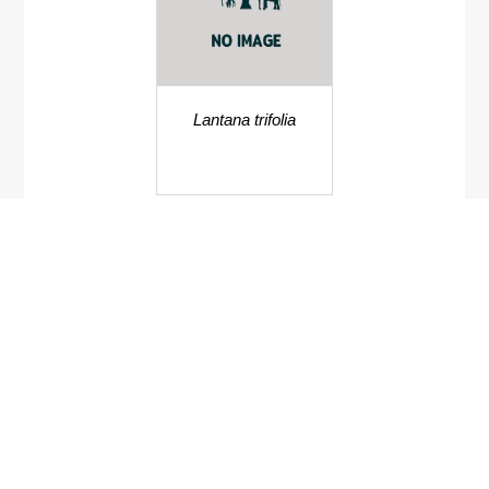
Lantana trifolia
Aerva sanguinolenta