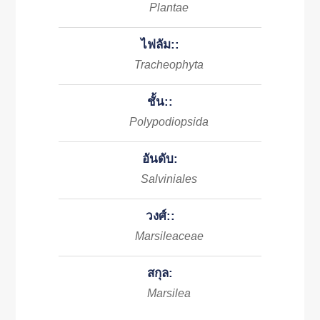
Plantae
ไฟลัม::
Tracheophyta
ชั้น::
Polypodiopsida
อันดับ:
Salviniales
วงศ์::
Marsileaceae
สกุล:
Marsilea