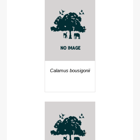
Calamus bousigonii