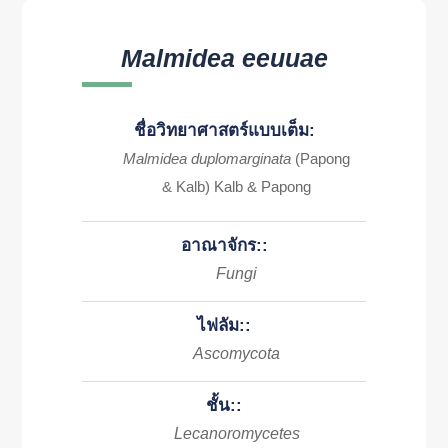
Malmidea eeuuae
ชื่อวิทยาศาสตร์แบบเต็ม:
Malmidea duplomarginata
(Papong
& Kalb) Kalb & Papong
อาณาจักร::
Fungi
ไฟลัม::
Ascomycota
ชั้น::
Lecanoromycetes