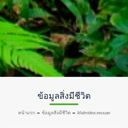
ข้อมูลสิ่งมีชีวิต
หน้าแรก
ข้อมูลสิ่งมีชีวิต
Malmidea eeuuae