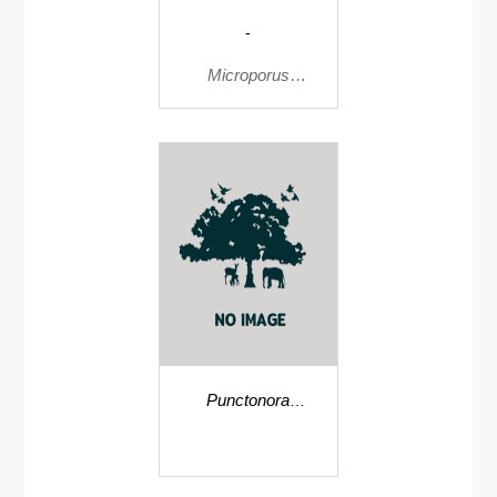
-
Microporus
vernicipes
Punctonora
nigropulvinata