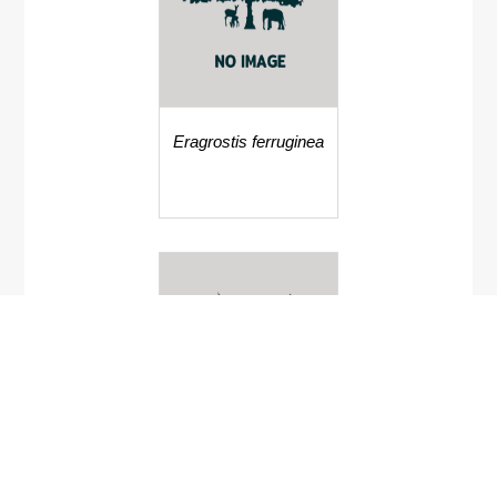
Eragrostis ferruginea