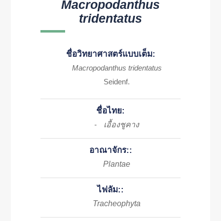
Macropodanthus
tridentatus
ชื่อวิทยาศาสตร์แบบเต็ม:
Macropodanthus tridentatus
Seidenf.
ชื่อไทย:
เอื้องชูคาง
-
อาณาจักร::
Plantae
ไฟลัม::
Tracheophyta