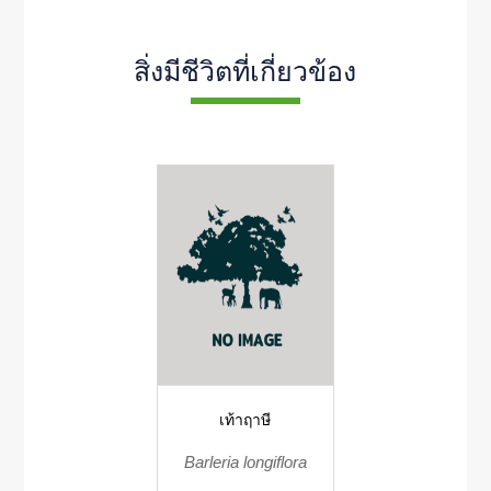
สิ่งมีชีวิตที่เกี่ยวข้อง
เท้าฤาษี
Barleria longiflora