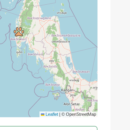
Leaflet
|
© OpenStreetMap