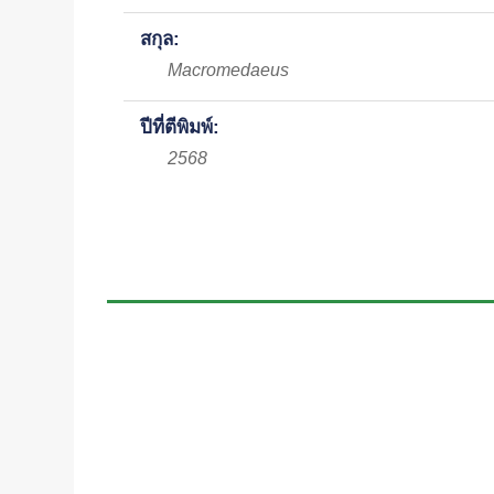
สกุล:
Macromedaeus
ปีที่ตีพิมพ์:
2568