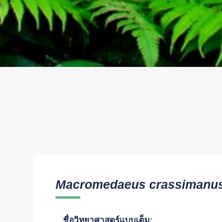
Macromedaeus crassimanu
ชื่อวิทยาศาสตร์แบบเต็ม: