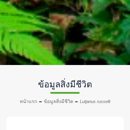
ข้อมูลสิ่งมีชีวิต
หน้าแรก
ข้อมูลสิ่งมีชีวิต
Lutjanus russelli