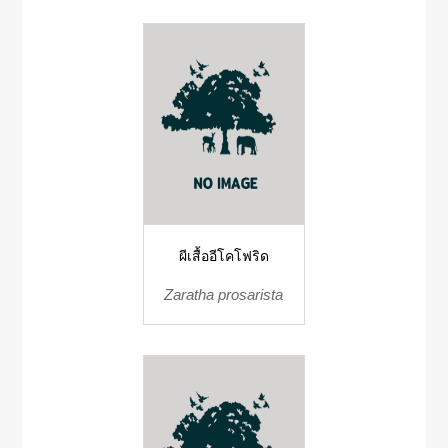
ผีเสื้ออีโคโฟริด
Zaratha prosarista