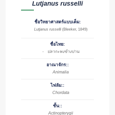
Lutjanus russelli
ชื่อวิทยาศาสตร์แบบเต็ม:
Lutjanus russelli
(Bleeker, 1849)
ชื่อไทย:
ปลากะพงข้างปาน
-
อาณาจักร::
Animalia
ไฟลัม::
Chordata
ชั้น::
Actinopterygii